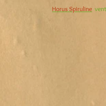
Horus Spiruline
vente