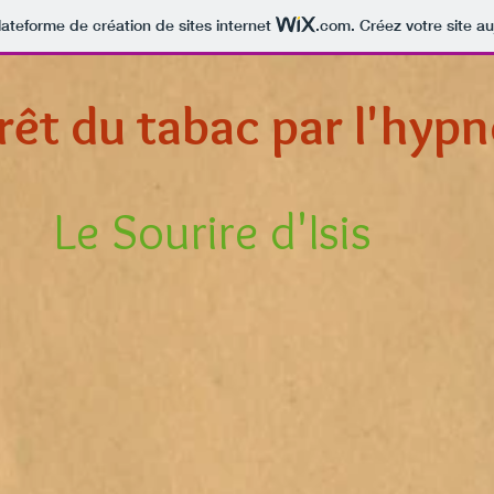
lateforme de création de sites internet
.com
. Créez votre site au
rêt du tabac par l'hyp
Le Sourire d'Isis