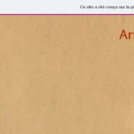
Ce site a été conçu sur la p
Ar